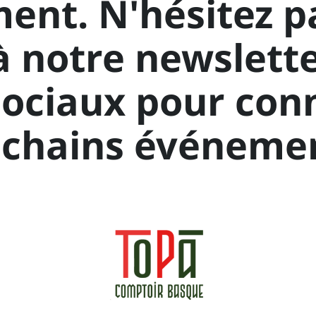
nt. N'hésitez p
 notre newslette
ociaux pour con
ochains événemen