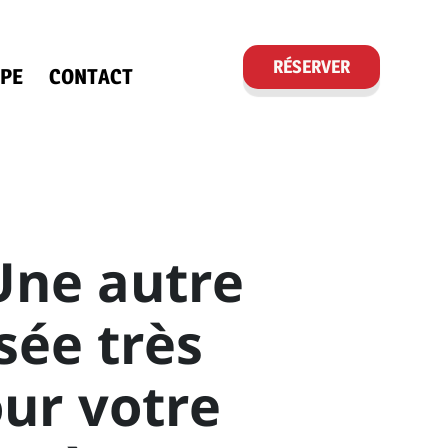
RÉSERVER
PE
CONTACT
Une autre
sée très
ur votre