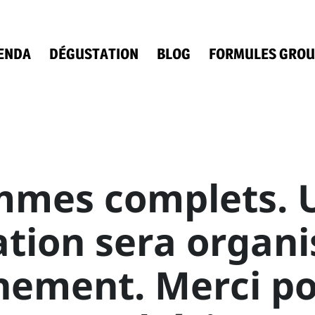
ENDA
DÉGUSTATION
BLOG
FORMULES GROU
mes complets. 
tion sera organi
nement. Merci po