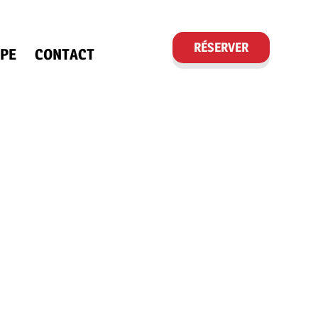
RÉSERVER
PE
CONTACT