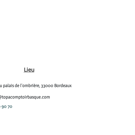
Lieu
du palais de l'ombrière, 33000 Bordeaux
@topacomptoirbasque.com
0 90 70