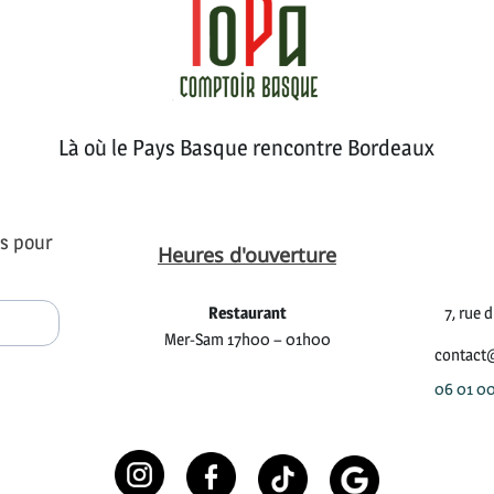
Là où le Pays Basque rencontre Bordeaux
s pour
Heures d'ouverture
Restaurant
7, rue 
Mer-Sam 17h00 – 01h00
contact
06 01 0